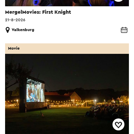
MergelMovies: First Knight
21-8-2026
Valkenburg
Movie