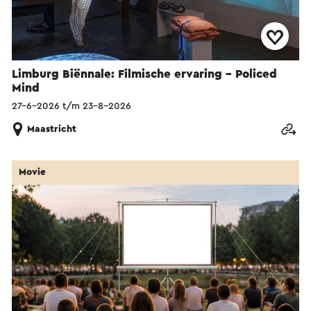
Limburg Biënnale: Filmische ervaring – Policed
Mind
27-6-2026 t/m 23-8-2026
Maastricht
Movie