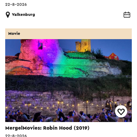
22-8-2026
Valkenburg
Movie
MergelMovies: Robin Hood (2019)
22-8-2026