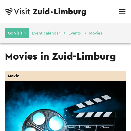
Go Visit →
Event calendar
Events
Movies
Movies in Zuid-Limburg
Movie