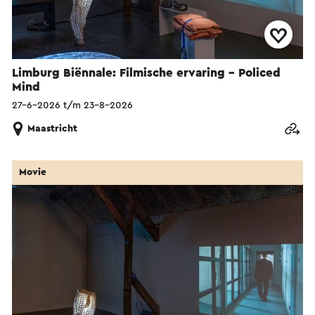
Limburg Biënnale: Filmische ervaring – Policed
Mind
27-6-2026 t/m 23-8-2026
Maastricht
Movie