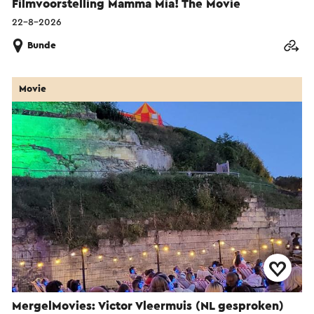
Filmvoorstelling Mamma Mia! The Movie
22-8-2026
Bunde
Movie
MergelMovies: Victor Vleermuis (NL gesproken)