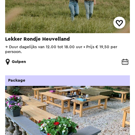
Lekker Rondje Heuvelland
→
Duur dagelijks van 12.00 tot 18.00 uur
•
Prijs € 19,50 per
persoon.
Gulpen
Package