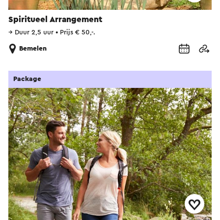
Spiritueel Arrangement
→
Duur 2,5 uur
•
Prijs € 50,-.
Bemelen
Package