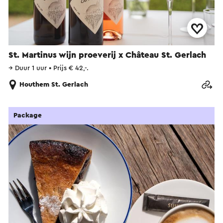
St. Martinus wijn proeverij x Château St. Gerlach
→
Duur 1 uur
•
Prijs € 42,-.
Houthem St. Gerlach
Package