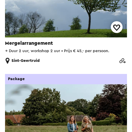
Mergelarrangement
→
Duur 2 uur, workshop 2 uur
•
Prijs € 45,- per persoon.
Sint-Geertruid
Package