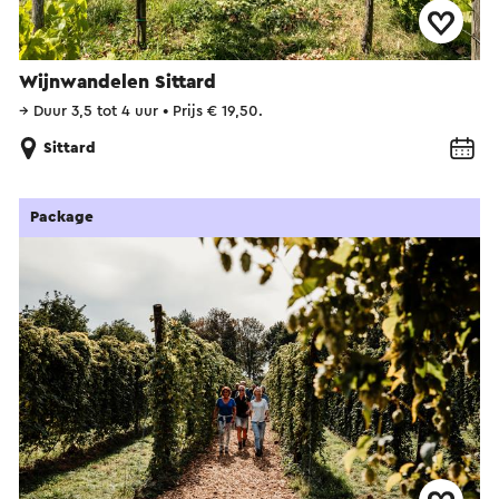
Wijnwandelen Sittard
→
Duur 3,5 tot 4 uur
•
Prijs € 19,50.
Sittard
Package