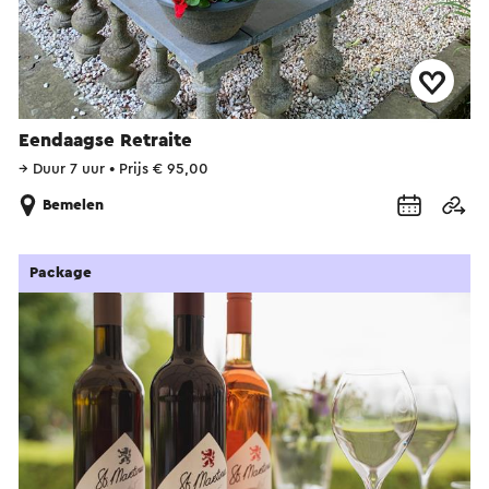
Eendaagse Retraite
→
Duur 7 uur
•
Prijs € 95,00
Bemelen
Package