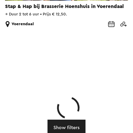
Stap & Hap bij Brasserie Hoenshuis in Voerendaal
→
Duur 2 tot 6 uur
•
Prijs € 12,50.
Voerendaal
Show filters