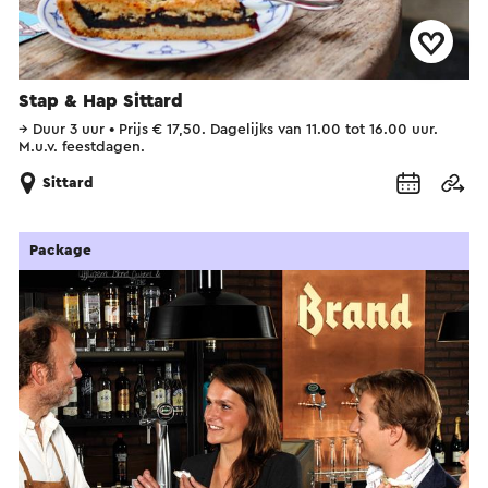
Stap & Hap Sittard
→
Duur 3 uur
•
Prijs € 17,50. Dagelijks van 11.00 tot 16.00 uur.
M.u.v. feestdagen.
Sittard
Package