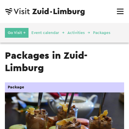
Go Visit →
Event calendar
Activities
Packages
Packages in Zuid-
Limburg
Package