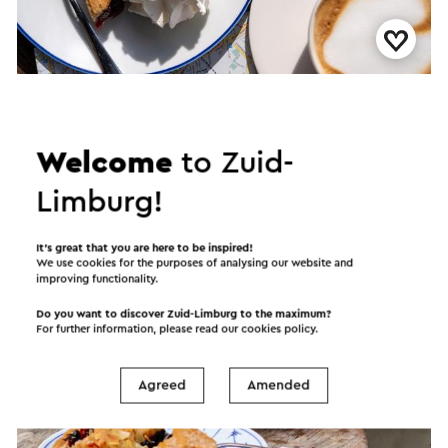
Stap & Hap Wahlwiller
→
Duur 1,5 tot 3 uur
•
Prijs woensdag t/m zondag 11.00 tot 17.00
uur. M.u.v. feestdagen.
Welcome
to Zuid-
Wahlwiller
Limburg!
Package
It’s great that you are here to be inspired!
We use cookies for the purposes of analysing our website and
improving functionality.
Do you want to discover Zuid-Limburg to the maximum?
For further information, please read our
cookies policy
.
Agreed
Amended