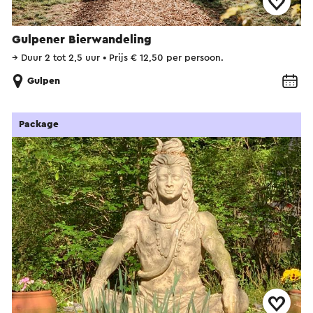
Gulpener Bierwandeling
→
Duur 2 tot 2,5 uur
•
Prijs € 12,50 per persoon.
Gulpen
Package