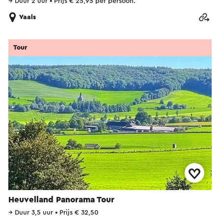
→
Duur 2 uur
•
Prijs € 25,95 per persoon.
Vaals
Tour
Heuvelland Panorama Tour
→
Duur 3,5 uur
•
Prijs € 32,50