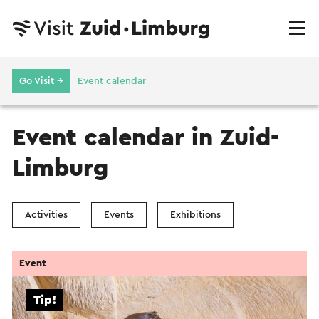
Go Visit →
Event calendar
Event calendar in Zuid-
Limburg
Activities
Events
Exhibitions
Event
Tip!