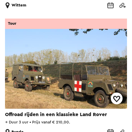
Wittem
Tour
Offroad rijden in een klassieke Land Rover
→
Duur 3 uur
•
Prijs vanaf € 210,00.