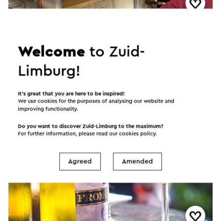
Orgelconcert door Sebastiaan Huijts
6-8-2026
Welcome
to Zuid-
Houthem St. Gerlach
Limburg!
Guided tour
It’s great that you are here to be inspired!
We use cookies for the purposes of analysing our website and
improving functionality.
Do you want to discover Zuid-Limburg to the maximum?
For further information, please read our
cookies policy
.
Agreed
Amended