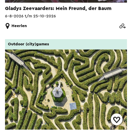
Gladys Zeevaarders: Mein Freund, der Baum
6-8-2026 t/m 25-10-2026
Heerlen
Outdoor (city)games