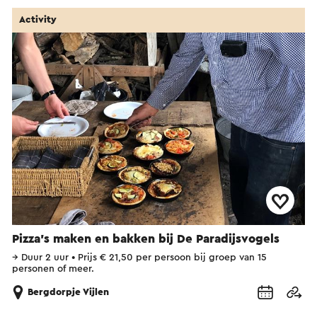
Activity
Pizza's maken en bakken bij De Paradijsvogels
→
Duur 2 uur
•
Prijs € 21,50 per persoon bij groep van 15
personen of meer.
Bergdorpje Vijlen