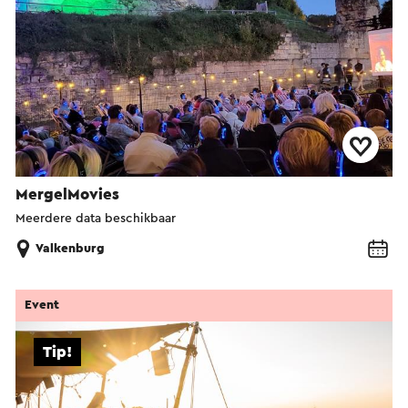
MergelMovies
Meerdere data beschikbaar
Valkenburg
Event
Tip!