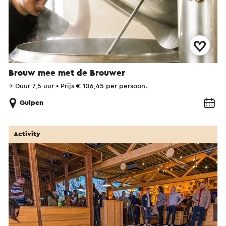
Brouw mee met de Brouwer
→
Duur 7,5 uur
•
Prijs € 106,45 per persoon.
Gulpen
Activity