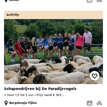
Bunde
Activity
Schapendrijven bij De Paradijsvogels
→
Duur 1,5 tot 2 uur
•
Prijs vanaf € 395,-.
Bergdorpje Vijlen