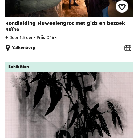
Rondleiding Fluweelengrot met gids en bezoek
Ruïne
→
Duur 1,5 uur
•
Prijs € 16,-.
Valkenburg
Exhibition