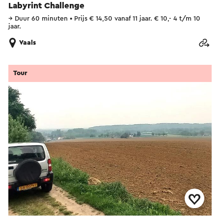
Labyrint Challenge
→
Duur 60 minuten
•
Prijs € 14,50 vanaf 11 jaar. € 10,- 4 t/m 10
jaar.
Vaals
Tour