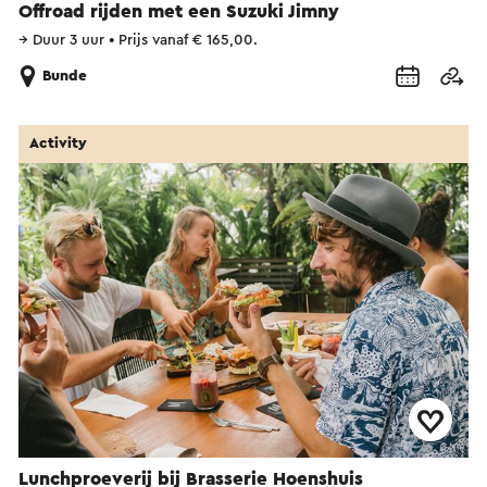
Offroad rijden met een Suzuki Jimny
→
Duur 3 uur
•
Prijs vanaf € 165,00.
Bunde
Activity
Lunchproeverij bij Brasserie Hoenshuis