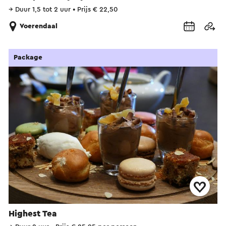
→
Duur 1,5 tot 2 uur
•
Prijs € 22,50
Voerendaal
Package
Highest Tea