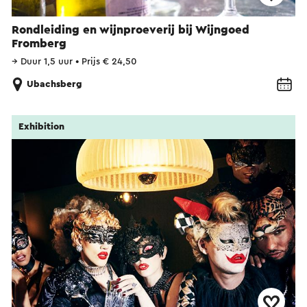
Rondleiding en wijnproeverij bij Wijngoed
Fromberg
→
Duur 1,5 uur
•
Prijs € 24,50
Ubachsberg
Exhibition