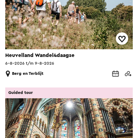
Heuvelland Wandel4daagse
6-8-2026 t/m 9-8-2026
Berg en Terblijt
Guided tour