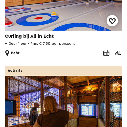
Curling bij All in Echt
→
Duur 1 uur
•
Prijs € 7,50 per persoon.
Echt
Activity