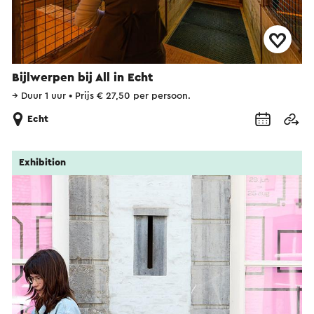
Bijlwerpen bij All in Echt
→
Duur 1 uur
•
Prijs € 27,50 per persoon.
Echt
Exhibition